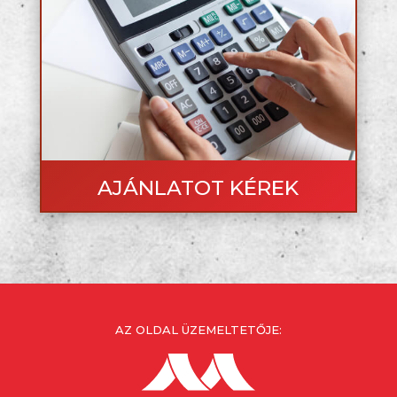
AJÁNLATOT KÉREK
AZ OLDAL ÜZEMELTETŐJE: