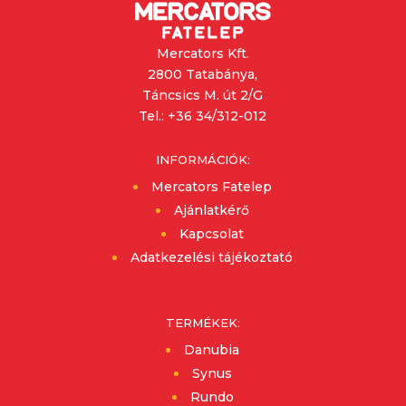
Mercators Kft.
2800 Tatabánya,
Táncsics M. út 2/G
Tel.: +36 34/312-012
INFORMÁCIÓK:
Mercators Fatelep
Ajánlatkérő
Kapcsolat
Adatkezelési tájékoztató
TERMÉKEK:
Danubia
Synus
Rundo